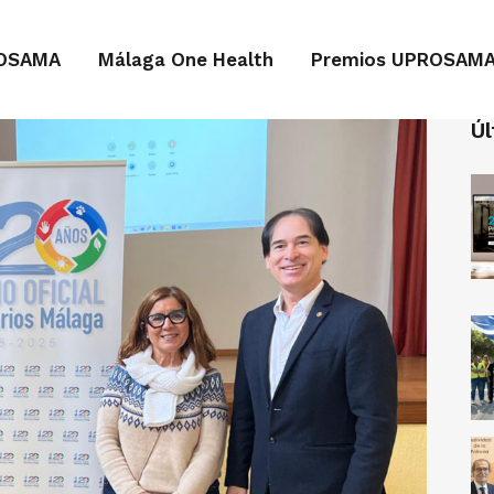
OSAMA
Málaga One Health
Premios UPROSAM
Úl