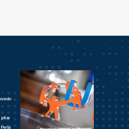
ovado
pilar
 Feria