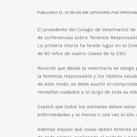
PUBLICADO EL 13:13H
EN
SIN CATEGORÍA
POR
UPROSA
El presidente del Colegio de Veterinarios de
de conferencias sobre Tenencia Responsabl
La primera charla ha tenido lugar en el Col
de 80 niños de cuatro clases de la ESO.
Recordó que desde la veterinaria se aboga 
la tenencia responsable y los hábitos salud
de este modo, se debe asumir el compromis
necesitan cuidados a lo largo de toda su vid
Explicó que todos los animales deben estar
enfermedades y al menos ir una vez al año a
Además expuso qué cosas deben tenerse en 