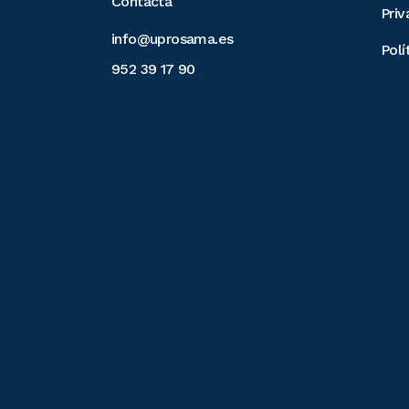
Contacta
Priv
info@uprosama.es
Polí
952 39 17 90