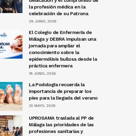
dedicación y el compromiso de
la profesión médica en la
celebración de su Patrona
29 JUNIO, 2026
El Colegio de Enfermería de
Málaga y DEBRA impulsan una
jornada para ampliar el
conocimiento sobre la
epidermólisis bullosa desde la
práctica enfermera
18 JUNIO, 2026
La Podología recuerda la
importancia de preparar los
pies para la llegada del verano
25 MAYO, 2026
UPROSAMA traslada al PP de
Málaga las prioridades de las
profesiones sanitarias y