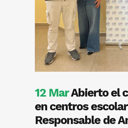
12 Mar
Abierto el 
en centros escola
Responsable de A