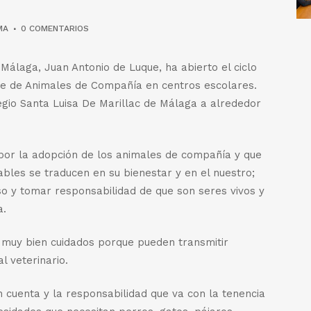
MA
0 COMENTARIOS
 Málaga, Juan Antonio de Luque, ha abierto el ciclo
e de Animales de Compañía en centros escolares.
egio Santa Luisa De Marillac de Málaga a alrededor
por la adopción de los animales de compañía y que
ables se traducen en su bienestar y en el nuestro;
o y tomar responsabilidad de que son seres vivos y
a.
 muy bien cuidados porque pueden transmitir
l veterinario.
cuenta y la responsabilidad que va con la tenencia