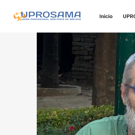
Inicio
UPR