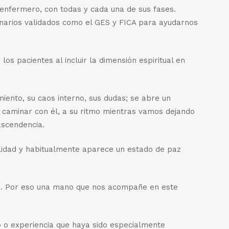
enfermero, con todas y cada una de sus fases.
narios validados como el GES y FICA para ayudarnos
os pacientes al incluir la dimensión espiritual en
iento, su caos interno, sus dudas; se abre un
caminar con él, a su ritmo mientras vamos dejando
ascendencia.
idad y habitualmente aparece un estado de paz
 es. Por eso una mano que nos acompañe en este
 o experiencia que haya sido especialmente