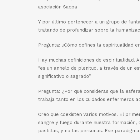
asociación Sacpa
Y por último pertenecer a un grupo de fant
tratando de profundizar sobre la humanizac
Pregunta: ¿Cómo defines la espiritualidad e
Hay muchas definiciones de espiritualidad.
“es un anhelo de plenitud, a través de un e
significativo o sagrado”
Pregunta: ¿Por qué consideras que la esfera e
trabaja tanto en los cuidados enfermeros a
Creo que coexisten varios motivos. El prim
sangre y fuego durante nuestra formación, 
pastillas, y no las personas. Ese paradigma