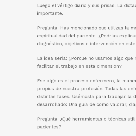
Luego el vértigo diario y sus prisas. La dict
importante.
Pregunta: Has mencionado que utilizas la 
espiritualidad del paciente. ¿Podrías explic
diagnóstico, objetivos e intervención en est
La idea sería: ¿Porque no usamos algo que 
facilitar el trabajo en esta dimensión?
Ese algo es el proceso enfermero, la mane
propios de nuestra profesión. Todas las enf
distintas fases. Usémosla para trabajar la d
desarrollado: Una guía de como valorar, dia
Pregunta: ¿Qué herramientas o técnicas utili
pacientes?