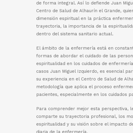
de forma integral. Así lo defiende Juan Mig
Centro de Salud de Alhaurín el Grande, quie
dimensión espiritual en la práctica enfermer
trayectoria, la importancia de la espiritual
dentro del sistema sanitario actual.
El ámbito de la enfermería está en constan
formas de abordar el cuidado de las persona
espiritualidad en los cuidados de enfermerí
casos Juan Miguel Izquierdo, es esencial p
su experiencia en el Centro de Salud de Alh
metodología que aplica el proceso enfermer
pacientes, especialmente en los cuidados pal
Para comprender mejor esta perspectiva, le
comparte su trayectoria profesional, los mot
espiritualidad y su visión sobre el impacto 
diaria de la enfermería.