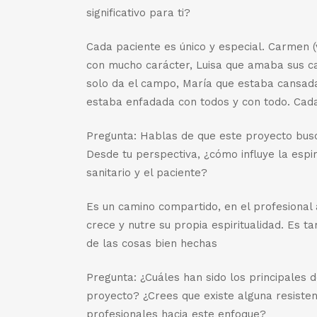
significativo para ti?
Cada paciente es único y especial. Carmen (v
con mucho carácter, Luisa que amaba sus ca
solo da el campo, María que estaba cansada 
estaba enfadada con todos y con todo. Cada
Pregunta: Hablas de que este proyecto bus
Desde tu perspectiva, ¿cómo influye la espir
sanitario y el paciente?
Es un camino compartido, en el profesiona
crece y nutre su propia espiritualidad. Es 
de las cosas bien hechas
Pregunta: ¿Cuáles han sido los principales 
proyecto? ¿Crees que existe alguna resistenc
profesionales hacia este enfoque?