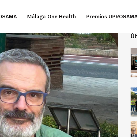
OSAMA
Málaga One Health
Premios UPROSAM
Úl