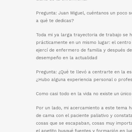
Pregunta: Juan Miguel, cuéntanos un poco s
a qué te dedicas?
Toda mi ya larga trayectoria de trabajo se 
prácticamente en un mismo lugar: el centro
ejercí de enfermero de familia y después d
desempeño en la actualidad
Pregunta: ¿Qué te llevó a centrarte en la e
¿Hubo alguna experiencia personal o profes
Como casi todo en la vida no existe un único
Por un lado, mi acercamiento a este tema ha
de cama con el paciente paliativo y constat
cosas que se escapaban, cosas muy importa
el apetito busqué fuentes y formación en l