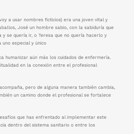
oy a usar nombres ficticios) era una joven vital y
ballos, José un hombre sabio, con la sabiduría que
y se quería ir, o Teresa que no quería hacerlo y
 uno especial y único
ca humanizar aún más los cuidados de enfermería.
itualidad en la conexión entre el profesional
l acompaña, pero de alguna manera también cambia,
también un camino donde el profesional se fortalece
desafíos que has enfrentado al implementar este
ia dentro del sistema sanitario o entre los