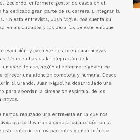
uel Izquierdo, enfermero gestor de casos en el
n ha dedicado gran parte de su carrera a integrar la
a. En esta entrevista, Juan Miguel nos cuenta su
idad en los cuidados y los desafíos de este enfoque
te evolución, y cada vez se abren paso nuevas
s. Una de ellas es la integración de la
a, un aspecto que, según el enfermero gestor de
ara ofrecer una atención completa y humana. Desde
aurín el Grande, Juan Miguel ha desarrollado una
o para abordar la dimensión espiritual de los
iativos.
 hemos realizado una entrevista en la que nos
ivos que lo llevaron a centrar su atención en la
de este enfoque en los pacientes y en la práctica