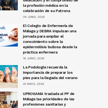
dedicación y el compromiso de
la profesión médica en la
celebración de su Patrona
29 JUNIO, 2026
El Colegio de Enfermería de
Málaga y DEBRA impulsan una
jornada para ampliar el
conocimiento sobre la
epidermólisis bullosa desde la
práctica enfermera
18 JUNIO, 2026
La Podología recuerda la
importancia de preparar los
pies para la llegada del verano
25 MAYO, 2026
UPROSAMA traslada al PP de
Málaga las prioridades de las
profesiones sanitarias y