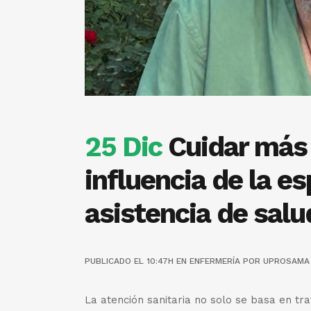
25 Dic
Cuidar más a
influencia de la es
asistencia de salu
PUBLICADO EL 10:47H
EN
ENFERMERÍA
POR
UPROSAMA
La atención sanitaria no solo se basa en tr