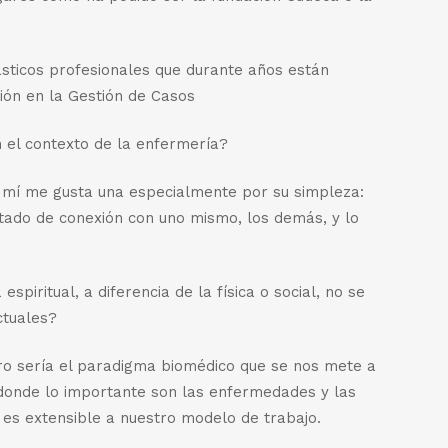
ásticos profesionales que durante años están
ión en la Gestión de Casos
n el contexto de la enfermería?
 A mí me gusta una especialmente por su simpleza:
stado de conexión con uno mismo, los demás, y lo
spiritual, a diferencia de la física o social, no se
ctuales?
ero sería el paradigma biomédico que se nos mete a
donde lo importante son las enfermedades y las
 es extensible a nuestro modelo de trabajo.