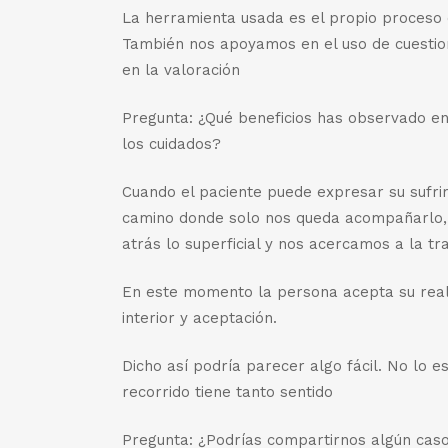
La herramienta usada es el propio proceso 
También nos apoyamos en el uso de cuestio
en la valoración
Pregunta: ¿Qué beneficios has observado en l
los cuidados?
Cuando el paciente puede expresar su sufrim
camino donde solo nos queda acompañarlo, 
atrás lo superficial y nos acercamos a la tr
En este momento la persona acepta su real
interior y aceptación.
Dicho así podría parecer algo fácil. No lo
recorrido tiene tanto sentido
Pregunta: ¿Podrías compartirnos algún caso