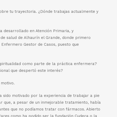
obre tu trayectoria. ¿Dónde trabajas actualmente y
ha desarrollado en Atención Primaria, y
 de salud de Alhaurín el Grande, donde primero
e Enfermero Gestor de Casos, puesto que
spiritualidad como parte de la práctica enfermera?
ional que despertó este interés?
 motivo.
 sido motivado por la experiencia de trabajar a pie
ar que, a pesar de un inmejorable tratamiento, había
ntes que no podíamos tratar con fármacos. Abierto
ugares como ha podido ser la fundación Cudeca o la