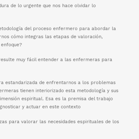
adura de lo urgente que nos hace olvidar lo
metodología del proceso enfermero para abordar la
arnos cómo integras las etapas de valoración,
e enfoque?
resulte muy fácil entender a las enfermeras para
ra estandarizada de enfrentarnos a los problemas
ermeras tienen interiorizado esta metodología y sus
imensión espiritual. Esa es la premisa del trabajo
gnosticar y actuar en este contexto
zas para valorar las necesidades espirituales de los