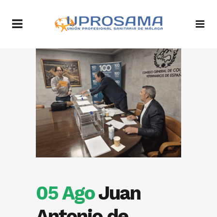
05 Ago
Juan
Antonio de