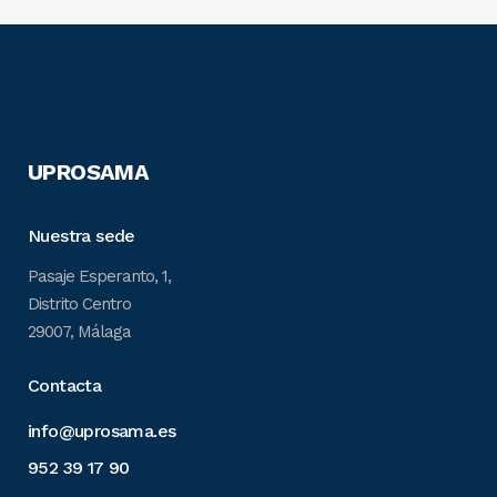
UPROSAMA
Nuestra sede
Pasaje Esperanto, 1,
Distrito Centro
29007, Málaga
Contacta
info@uprosama.es
952 39 17 90