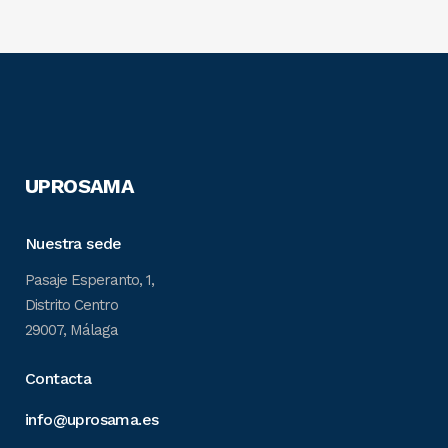
UPROSAMA
Nuestra sede
Pasaje Esperanto, 1,
Distrito Centro
29007, Málaga
Contacta
info@uprosama.es