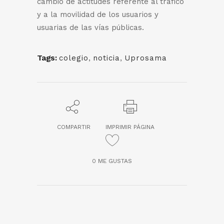
cambio de actitudes referente al tráfico
y a la movilidad de los usuarios y
usuarias de las vías públicas.
Tags:
colegio
,
noticia
,
Uprosama
COMPARTIR
IMPRIMIR PÁGINA
0
ME GUSTAS