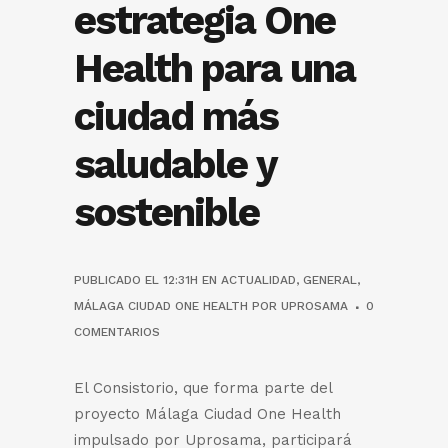
estrategia One
Health para una
ciudad más
saludable y
sostenible
PUBLICADO EL 12:31H
EN
ACTUALIDAD
,
GENERAL
,
MÁLAGA CIUDAD ONE HEALTH
POR
UPROSAMA
0
COMENTARIOS
El Consistorio, que forma parte del
proyecto Málaga Ciudad One Health
impulsado por Uprosama, participará