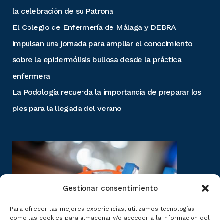
la celebración de su Patrona
El Colegio de Enfermería de Málaga y DEBRA
impulsan una jornada para ampliar el conocimiento
sobre la epidermólisis bullosa desde la práctica
enfermera
La Podología recuerda la importancia de preparar los
pies para la llegada del verano
Gestionar consentimiento
Para ofrecer las mejores experiencias, utilizamos tecnologías
como las cookies para almacenar y/o acceder a la información del