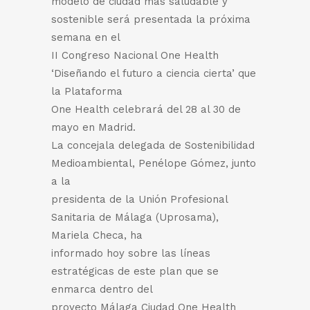
modelo de ciudad más saludable y
sostenible será presentada la próxima
semana en el
II Congreso Nacional One Health
‘Diseñando el futuro a ciencia cierta’ que
la Plataforma
One Health celebrará del 28 al 30 de
mayo en Madrid.
La concejala delegada de Sostenibilidad
Medioambiental, Penélope Gómez, junto
a la
presidenta de la Unión Profesional
Sanitaria de Málaga (Uprosama),
Mariela Checa, ha
informado hoy sobre las líneas
estratégicas de este plan que se
enmarca dentro del
proyecto Málaga Ciudad One Health