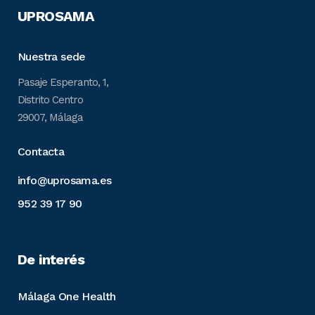
UPROSAMA
Nuestra sede
Pasaje Esperanto, 1,
Distrito Centro
29007, Málaga
Contacta
info@uprosama.es
952 39 17 90
De interés
Málaga One Health