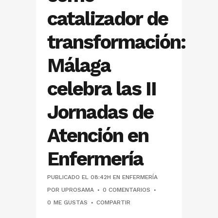
catalizador de
transformación:
Málaga
celebra las II
Jornadas de
Atención en
Enfermería
PUBLICADO EL 08:42H
EN
ENFERMERÍA
POR
UPROSAMA
0 COMENTARIOS
0
ME GUSTAS
COMPARTIR