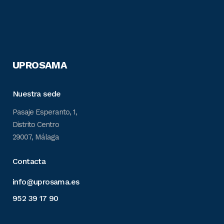
UPROSAMA
Nuestra sede
Pasaje Esperanto, 1,
Distrito Centro
29007, Málaga
Contacta
info@uprosama.es
952 39 17 90