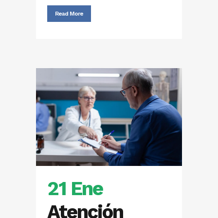
Read More
21 Ene
Atención