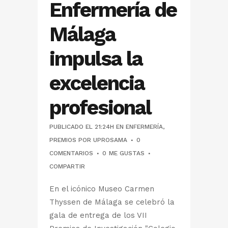
Enfermería de
Málaga
impulsa la
excelencia
profesional
PUBLICADO EL 21:24H
EN
ENFERMERÍA
,
PREMIOS
POR
UPROSAMA
0
COMENTARIOS
0
ME GUSTAS
COMPARTIR
En el icónico Museo Carmen
Thyssen de Málaga se celebró la
gala de entrega de los VII