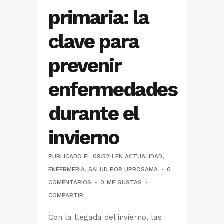
primaria: la
clave para
prevenir
enfermedades
durante el
invierno
PUBLICADO EL 09:52H
EN
ACTUALIDAD
,
ENFERMERÍA
,
SALUD
POR
UPROSAMA
0
COMENTARIOS
0
ME GUSTAS
COMPARTIR
Con la llegada del invierno, las