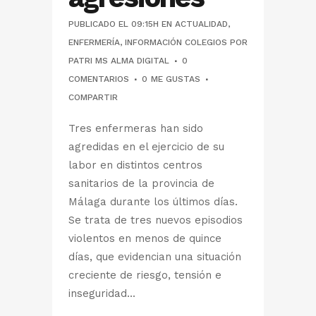
PUBLICADO EL 09:15H
EN
ACTUALIDAD
,
ENFERMERÍA
,
INFORMACIÓN COLEGIOS
POR
PATRI MS ALMA DIGITAL
0
COMENTARIOS
0
ME GUSTAS
COMPARTIR
Tres enfermeras han sido
agredidas en el ejercicio de su
labor en distintos centros
sanitarios de la provincia de
Málaga durante los últimos días.
Se trata de tres nuevos episodios
violentos en menos de quince
días, que evidencian una situación
creciente de riesgo, tensión e
inseguridad...