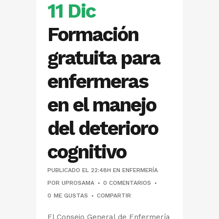
11 Dic
Formación
gratuita para
enfermeras
en el manejo
del deterioro
cognitivo
PUBLICADO EL 22:48H
EN
ENFERMERÍA
POR
UPROSAMA
0 COMENTARIOS
0
ME GUSTAS
COMPARTIR
El Consejo General de Enfermería