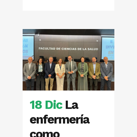
18 Dic
La
enfermería
como