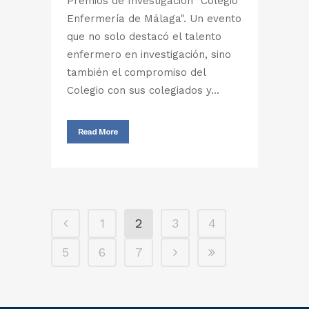
Premios de Investigación "Colegio
Enfermería de Málaga". Un evento
que no solo destacó el talento
enfermero en investigación, sino
también el compromiso del
Colegio con sus colegiados y...
Read More
1
2
3
4
5
6
7