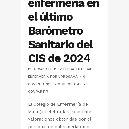
enfermería en
el último
Barómetro
Sanitario del
CIS de 2024
PUBLICADO EL 11:07H
EN
ACTUALIDAD
,
ENFERMERÍA
POR
UPROSAMA
0
COMENTARIOS
0
ME GUSTAS
COMPARTIR
El Colegio de Enfermería de
Málaga celebra las excelentes
valoraciones obtenidas por el
personal de enfermería en el