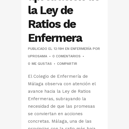
la Ley de
Ratios de
Enfermera
PUBLICADO EL 12:19H
EN
ENFERMERÍA
POR
UPROSAMA
0 COMENTARIOS
0
ME GUSTAS
COMPARTIR
El Colegio de Enfermería de
Málaga observa con atención el
avance hacia la Ley de Ratios
Enfermeras, subrayando la
necesidad de que las promesas
se conviertan en acciones
concretas. Málaga, una de las
provincias con la ratio más baja