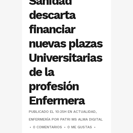
Sanidad
descarta
financiar
nuevas plazas
Universitarias
de la
profesión
Enfermera
PUBLICADO EL 10:25H
EN
ACTUALIDAD
,
ENFERMERÍA
POR
PATRI MS ALMA DIGITAL
0 COMENTARIOS
0
ME GUSTAS