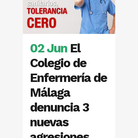
02 Jun
El
Colegio de
Enfermería de
Málaga
denuncia 3
nuevas
agresiones