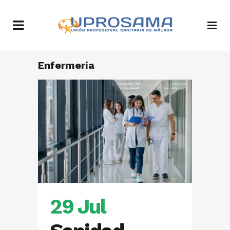
Enfermería
29 Jul