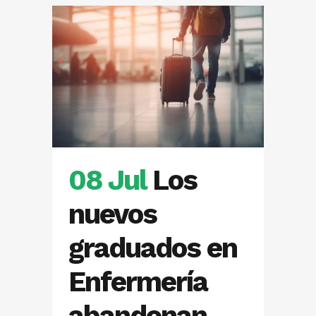
08 Jul
Los
nuevos
graduados en
Enfermería
abandonan