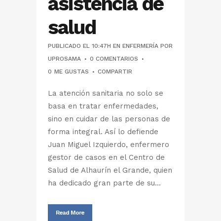
asistencia de
salud
PUBLICADO EL 10:47H
EN
ENFERMERÍA
POR
UPROSAMA
0 COMENTARIOS
0
ME GUSTAS
COMPARTIR
La atención sanitaria no solo se
basa en tratar enfermedades,
sino en cuidar de las personas de
forma integral. Así lo defiende
Juan Miguel Izquierdo, enfermero
gestor de casos en el Centro de
Salud de Alhaurín el Grande, quien
ha dedicado gran parte de su...
Read More