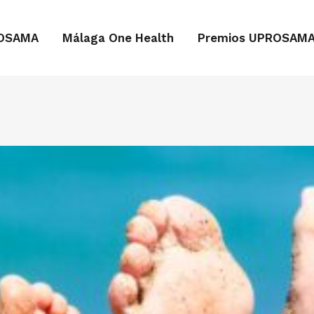
OSAMA
Málaga One Health
Premios UPROSAM