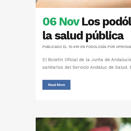
06 Nov
Los podól
la salud pública
PUBLICADO EL 10:41H
EN
PODOLOGÍA
POR
UPROSA
El Boletín Oficial de la Junta de Andalu
sanitarios del Servicio Andaluz de Salud. 
Read More