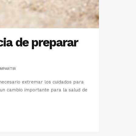
cia de preparar
MPARTIR
 necesario extremar los cuidados para
 un cambio importante para la salud de