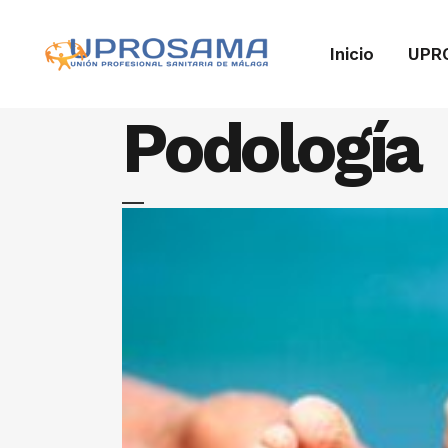
Inicio
UPR
Podología