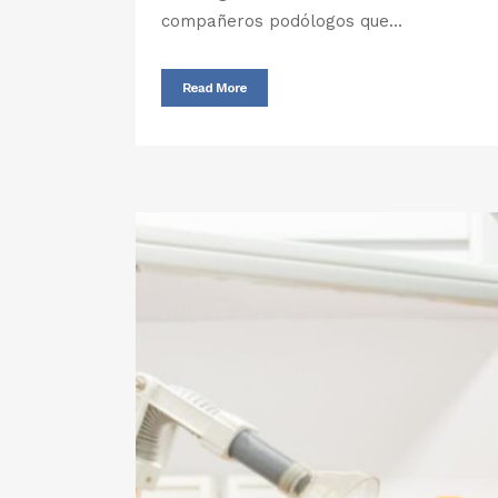
compañeros podólogos que...
Read More