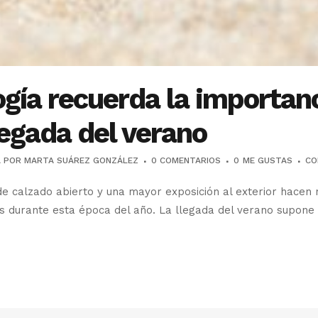
gía recuerda la importan
llegada del verano
A
POR
MARTA SUÁREZ GONZÁLEZ
0 COMENTARIOS
0
ME GUSTAS
CO
de calzado abierto y una mayor exposición al exterior hacen
s durante esta época del año. La llegada del verano supone