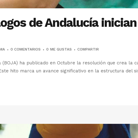
ogos de Andalucía inician
MA
0 COMENTARIOS
0
ME GUSTAS
COMPARTIR
cía (BOJA) ha publicado en Octubre la resolución que crea la 
Este hito marca un avance significativo en la estructura del s