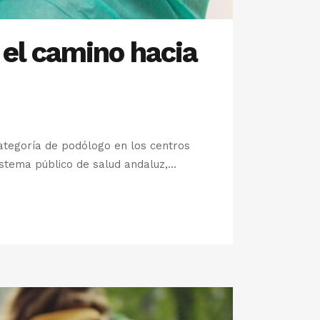
 el camino hacia
categoría de podólogo en los centros
istema público de salud andaluz,...