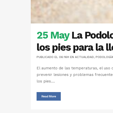
25 May
La Podolo
los pies para la 
PUBLICADO EL 06:16H
EN
ACTUALIDAD
,
PODOLOGÍ
El aumento de las temperaturas, el uso 
prevenir lesiones y problemas frecuente
los pies....
Read More