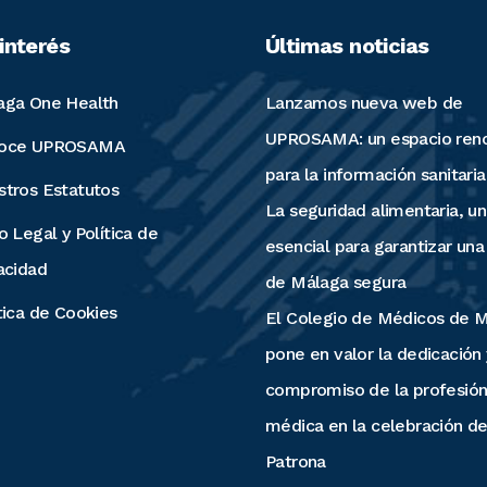
interés
Últimas noticias
aga One Health
Lanzamos nueva web de
UPROSAMA: un espacio ren
oce UPROSAMA
para la información sanitaria
stros Estatutos
La seguridad alimentaria, un 
o Legal y Política de
esencial para garantizar una
acidad
de Málaga segura
tica de Cookies
El Colegio de Médicos de 
pone en valor la dedicación 
compromiso de la profesió
médica en la celebración de
Patrona