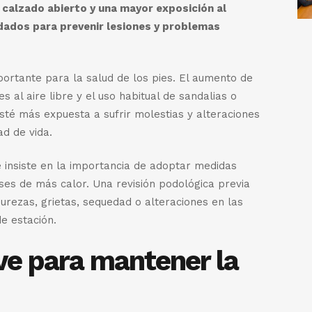
 calzado abierto y una mayor exposición al
dados para prevenir lesiones y problemas
ortante para la salud de los pies. El aumento de
 al aire libre y el uso habitual de sandalias o
sté más expuesta a sufrir molestias y alteraciones
ad de vida.
e insiste en la importancia de adoptar medidas
es de más calor. Una revisión podológica previa
ezas, grietas, sequedad o alteraciones en las
e estación.
ve para mantener la