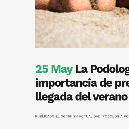
25 May
La Podolog
importancia de pre
llegada del verano
PUBLICADO EL 06:16H
EN
ACTUALIDAD
,
PODOLOGÍA
P