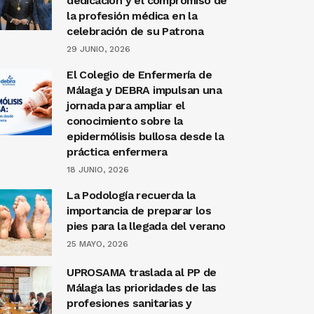
dedicación y el compromiso de
la profesión médica en la
celebración de su Patrona
29 JUNIO, 2026
El Colegio de Enfermería de
Málaga y DEBRA impulsan una
jornada para ampliar el
conocimiento sobre la
epidermólisis bullosa desde la
práctica enfermera
18 JUNIO, 2026
La Podología recuerda la
importancia de preparar los
pies para la llegada del verano
25 MAYO, 2026
UPROSAMA traslada al PP de
Málaga las prioridades de las
profesiones sanitarias y