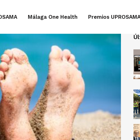
OSAMA
Málaga One Health
Premios UPROSAM
Úl