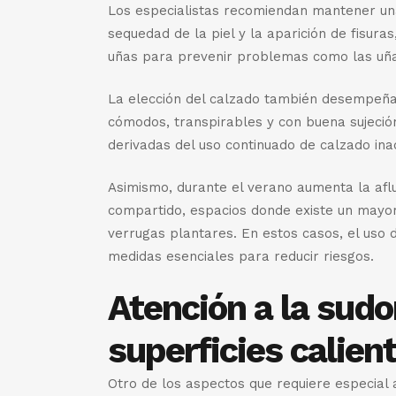
Los especialistas recomiendan mantener una
sequedad de la piel y la aparición de fisura
uñas para prevenir problemas como las uñ
La elección del calzado también desempeñ
cómodos, transpirables y con buena sujeció
derivadas del uso continuado de calzado in
Asimismo, durante el verano aumenta la aflu
compartido, espacios donde existe un mayor
verrugas plantares. En estos casos, el uso 
medidas esenciales para reducir riesgos.
Atención a la sudo
superficies calien
Otro de los aspectos que requiere especial