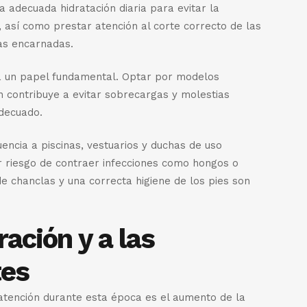
 adecuada hidratación diaria para evitar la
s, así como prestar atención al corte correcto de las
as encarnadas.
a un papel fundamental. Optar por modelos
n contribuye a evitar sobrecargas y molestias
adecuado.
encia a piscinas, vestuarios y duchas de uso
 riesgo de contraer infecciones como hongos o
de chanclas y una correcta higiene de los pies son
ración y a las
tes
 atención durante esta época es el aumento de la