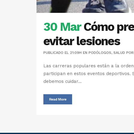
30 Mar
Cómo prep
evitar lesiones
PUBLICADO EL 21:09H
EN
PODÓLOGOS
,
SALUD
PO
Las carreras populares están a la orden 
participan en estos eventos deportivos. 
debemos cuidar...
Read More