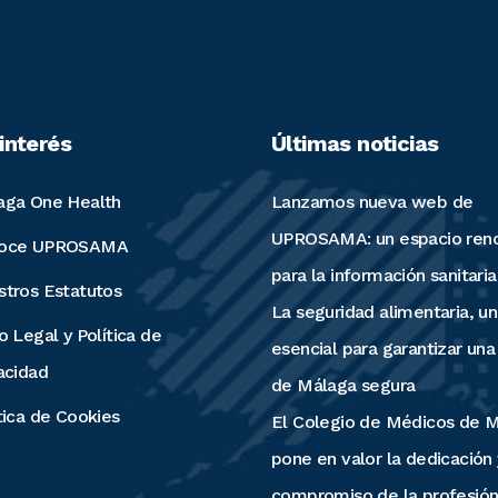
interés
Últimas noticias
aga One Health
Lanzamos nueva web de
UPROSAMA: un espacio ren
oce UPROSAMA
para la información sanitaria
stros Estatutos
La seguridad alimentaria, un 
o Legal y Política de
esencial para garantizar una
acidad
de Málaga segura
tica de Cookies
El Colegio de Médicos de 
pone en valor la dedicación 
compromiso de la profesió