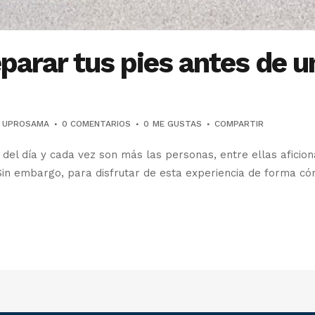
arar tus pies antes de u
R
UPROSAMA
0 COMENTARIOS
0
ME GUSTAS
COMPARTIR
del día y cada vez son más las personas, entre ellas aficion
Sin embargo, para disfrutar de esta experiencia de forma cóm