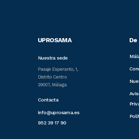
UPROSAMA
De 
Mál
Nuestra sede
Con
Pasaje Esperanto, 1,
Distrito Centro
Nue
29007, Málaga
Avis
Contacta
Priv
info@uprosama.es
Polí
952 39 17 90