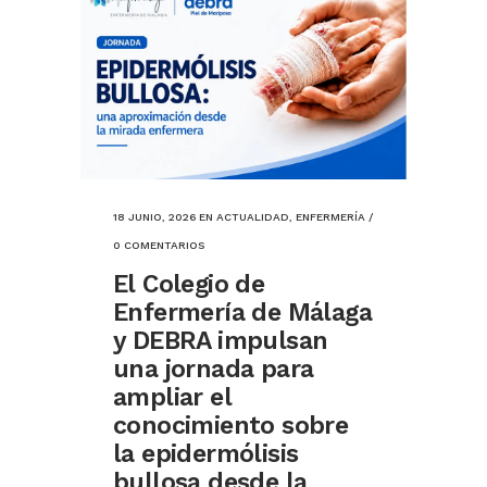
18 JUNIO, 2026
EN
ACTUALIDAD
,
ENFERMERÍA
/
0 COMENTARIOS
El Colegio de
Enfermería de Málaga
y DEBRA impulsan
una jornada para
ampliar el
conocimiento sobre
la epidermólisis
bullosa desde la