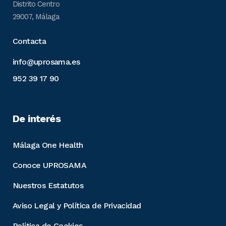
Distrito Centro
29007, Málaga
Contacta
info@uprosama.es
952 39 17 90
De interés
Málaga One Health
Conoce UPROSAMA
Nuestros Estatutos
Aviso Legal y Política de Privacidad
Política de Cookies