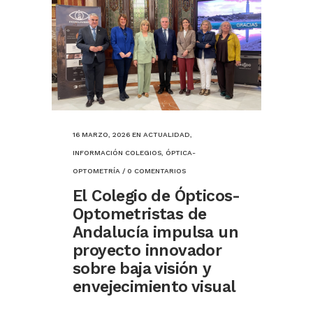
16 MARZO, 2026
EN
ACTUALIDAD
,
INFORMACIÓN COLEGIOS
,
ÓPTICA-
OPTOMETRÍA
/
0 COMENTARIOS
El Colegio de Ópticos-
Optometristas de
Andalucía impulsa un
proyecto innovador
sobre baja visión y
envejecimiento visual