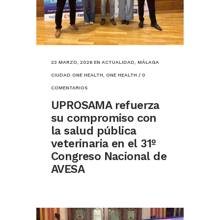
23 MARZO, 2026
EN
ACTUALIDAD
,
MÁLAGA
CIUDAD ONE HEALTH
,
ONE HEALTH
/
0
COMENTARIOS
UPROSAMA refuerza
su compromiso con
la salud pública
veterinaria en el 31º
Congreso Nacional de
AVESA