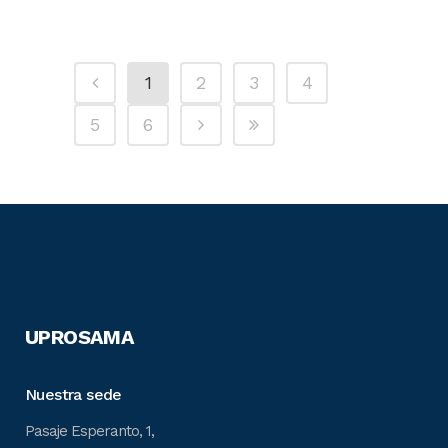
1
2
3
4
5
6
UPROSAMA
Nuestra sede
Pasaje Esperanto, 1,